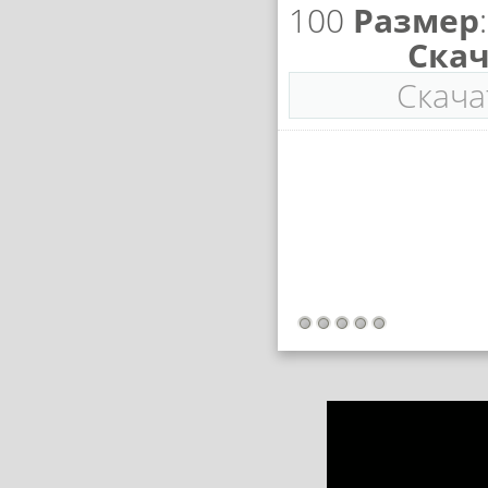
100
Размер
Скач
Скача