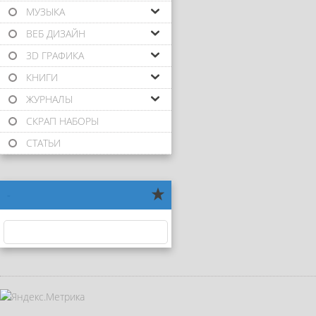
МУЗЫКА
ВЕБ ДИЗАЙН
3D ГРАФИКА
КНИГИ
ЖУРНАЛЫ
СКРАП НАБОРЫ
СТАТЬИ
-