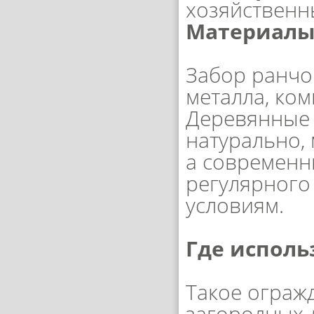
хозяйственн
Материалы
Забор ранчо
металла, ко
Деревянные 
натурально,
а современн
регулярного
условиям.
Где исполь
Такое ограж
загородных 