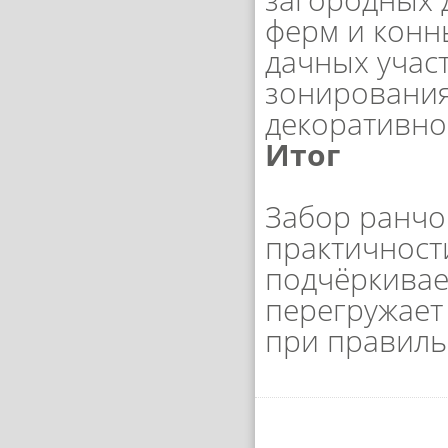
ферм и конн
дачных учас
зонирования
декоративно
Итог
Забор ранчо
практичност
подчёркивае
перегружает
при правиль