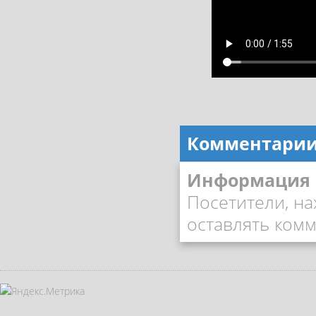
Комментари
Информация
Посетители, н
оставлять комм