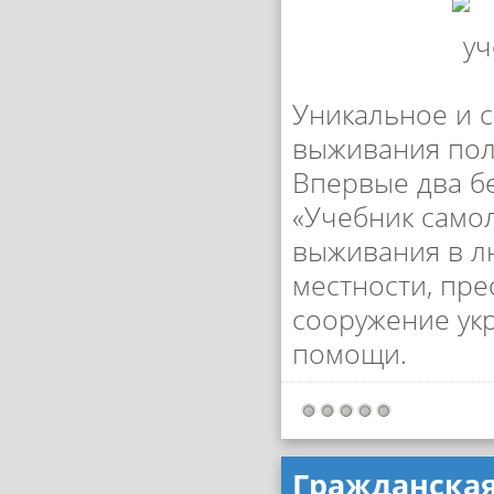
Уникальное и 
выживания пол
Впервые два б
«Учебник само
выживания в л
местности, пре
сооружение ук
помощи.
Гражданская