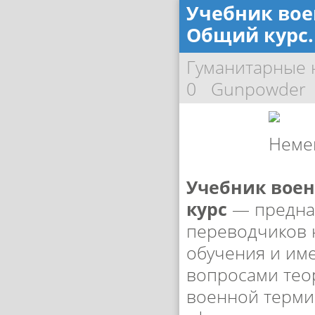
Учебник вое
Общий курс. 
Гуманитарные 
0
Gunpowder
Учебник воен
курс
— предназ
переводчиков 
обучения и им
вопросами тео
военной терми