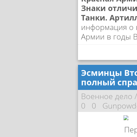
Знаки отличи
Танки. Артил
информация о 
Армии в годы 
Эсминцы Вто
полный спр
Военное дело
0
0
Gunpowd