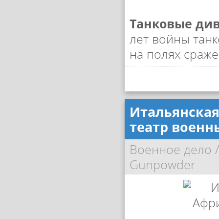
Танковые ди
лет войны тан
на полях сраже
Итальянская 
театр военн
Военное дело
Gunpowder