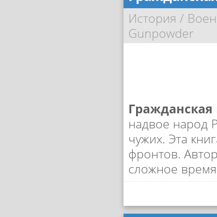
История
/
Воен
Gunpowder
Гражданская
надвое народ Р
чужих. Эта кни
фронтов. Автор
сложное время