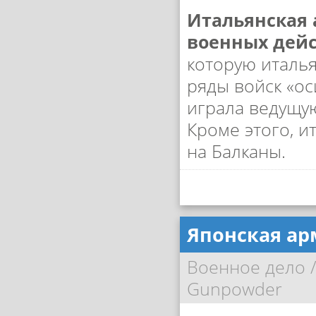
Итальянская 
военных дей
которую италь
ряды войск «ос
играла ведущу
Кроме этого, 
на Балканы.
Японская арм
Военное дело
Gunpowder