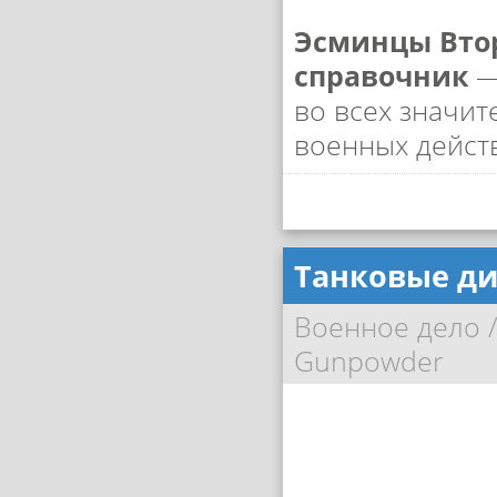
Эсминцы Вто
справочник
—
во всех значит
военных дейст
Танковые д
Военное дело
Gunpowder