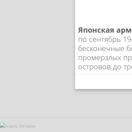
Японская арми
по сентябрь 19
бесконечные б
промерзлых пр
островов до т