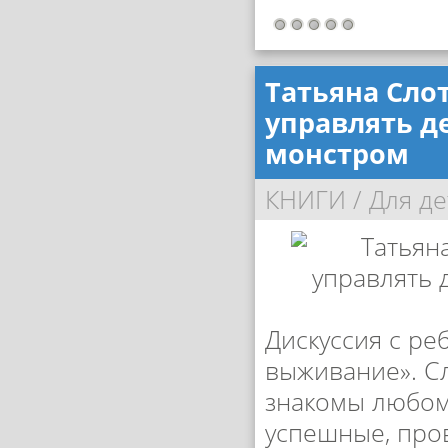
Татьяна Сло
управлять д
монстром
КНИГИ
/
Для де
Дискуссия с ре
выживание». С
знакомы любому
успешные, про