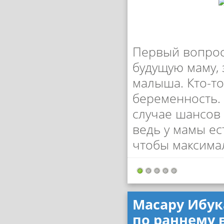
Первый вопрос
будущую маму, 
малыша. Кто-то
беременность. 
случае шансов
ведь у мамы ес
чтобы максима
Масару Ибука
по раннему 