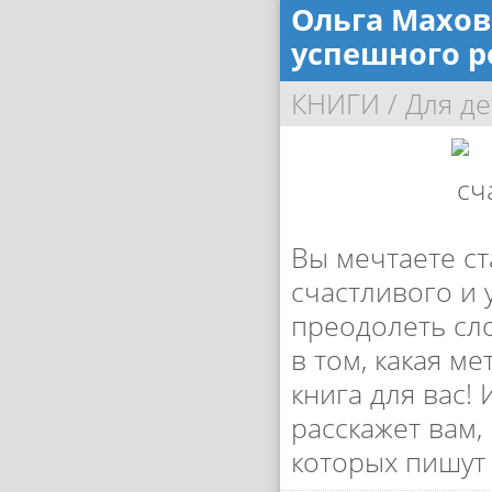
Ольга Махов
успешного р
КНИГИ
/
Для де
Вы мечтаете ст
счастливого и 
преодолеть сл
в том, какая м
книга для вас!
расскажет вам,
которых пишут 