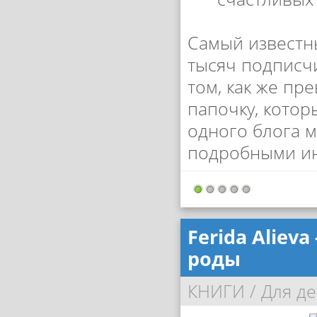
Самый известн
тысяч подписчи
том, как же пр
папочку, котор
одного блога 
подробными инс
Ferida Aliev
роды
КНИГИ
/
Для де