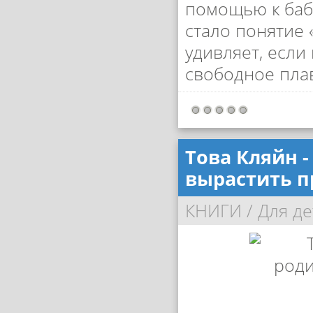
помощью к баб
стало понятие 
удивляет, если
свободное пла
Това Кляйн -
вырастить 
КНИГИ
/
Для де