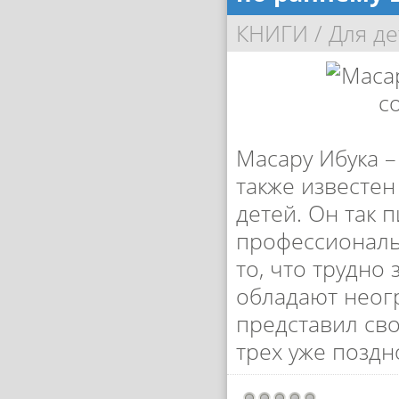
КНИГИ
/
Для де
Масару Ибука –
также известен
детей. Он так 
профессиональ
то, что трудно
обладают неог
представил св
трех уже поздно»