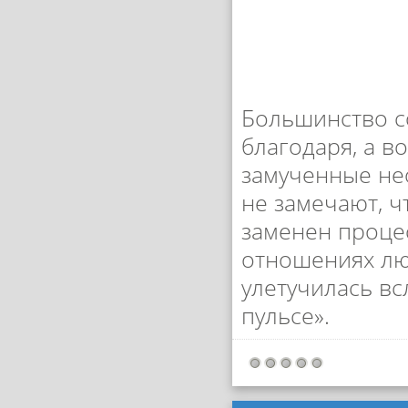
Большинство с
благодаря, а в
замученные не
не замечают, 
заменен процес
отношениях лю
улетучилась вс
пульсе».