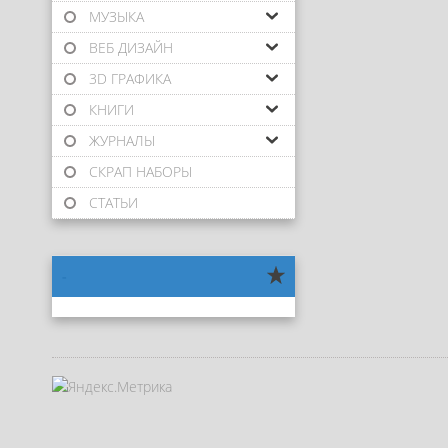
МУЗЫКА
ВЕБ ДИЗАЙН
3D ГРАФИКА
КНИГИ
ЖУРНАЛЫ
СКРАП НАБОРЫ
СТАТЬИ
-